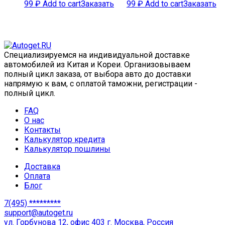
99
₽
Add to cart
Заказать
99
₽
Add to cart
Заказать
Специализируемся на индивидуальной доставке
автомобилей из Китая и Кореи. Организовываем
полный цикл заказа, от выбора авто до доставки
напрямую к вам, с оплатой таможни, регистрации -
полный цикл.
FAQ
О нас
Контакты
Калькулятор кредита
Калькулятор пошлины
Доставка
Оплата
Блог
7(495) *********
support@autoget.ru
ул. Горбунова 12, офис 403 г. Москва, Россия