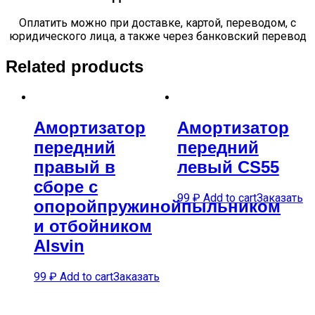
Оплатить можно при доставке, картой, переводом, с
юридического лица, а также через банковский перевод
Related products
Амортизатор
Амортизатор
передний
передний
правый в
левый CS55
сборе с
99
₽
Add to cart
Заказать
опоройпружинойпыльником
и отбойником
Alsvin
99
₽
Add to cart
Заказать