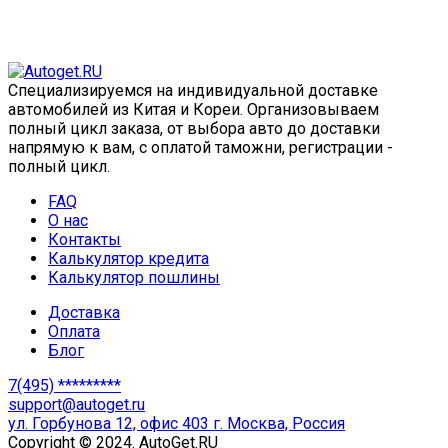
Специализируемся на индивидуальной доставке
автомобилей из Китая и Кореи. Организовываем
полный цикл заказа, от выбора авто до доставки
напрямую к вам, с оплатой таможни, регистрации -
полный цикл.
FAQ
О нас
Контакты
Калькулятор кредита
Калькулятор пошлины
Доставка
Оплата
Блог
7(495) *********
support@autoget.ru
ул. Горбунова 12, офис 403 г. Москва, Россия
Copyright © 2024. AutoGet.RU