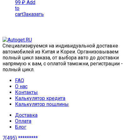
99
₽
Add
to
cart
Заказать
Специализируемся на индивидуальной доставке
автомобилей из Китая и Кореи. Организовываем
полный цикл заказа, от выбора авто до доставки
напрямую к вам, с оплатой таможни, регистрации -
полный цикл.
FAQ
О нас
Контакты
Калькулятор кредита
Калькулятор пошлины
Доставка
Оплата
Блог
7(495) *********