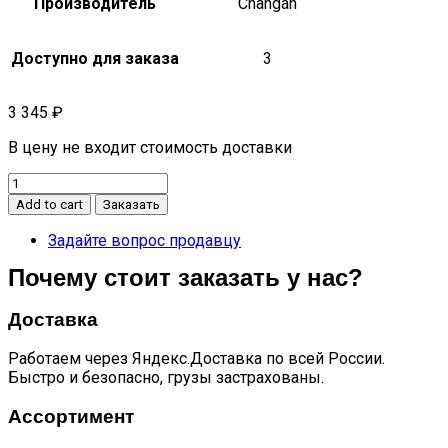
Производитель
Changan
Доступно для заказа
3
3 345
₽
В цену не входит стоимость доставки
Зеркало
салонное
Add to cart
Заказать
Eado
Plus
Задайте вопрос продавцу
quantity
Почему стоит заказать у нас?
Доставка
Работаем через Яндекс.Доставка по всей России.
Быстро и безопасно, грузы застрахованы.
Ассортимент