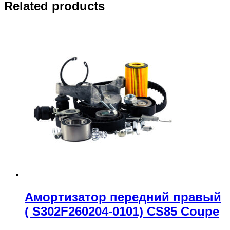
Related products
Амортизатор передний правый
( S302F260204-0101) CS85 Coupe